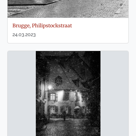
Brugge, Philipstockstraat
24.03.2023