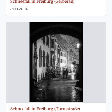
Schneefall in Freiburg (Gerberau)
21.11.2024
Schneefall in Freiburg (Turmstraße)