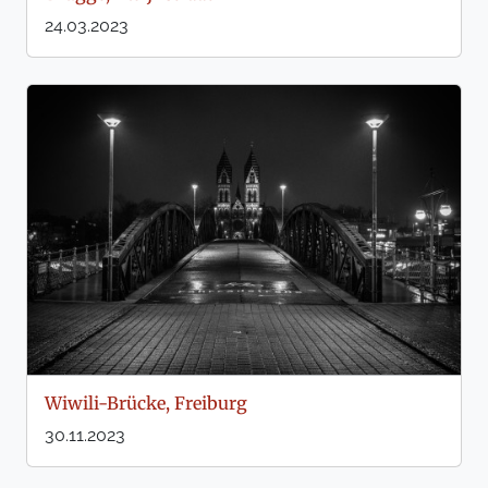
24.03.2023
Wiwili-Brücke, Freiburg
30.11.2023