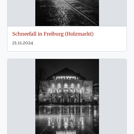
Schneefall in Freiburg (Holzmarkt)
21.11.2024