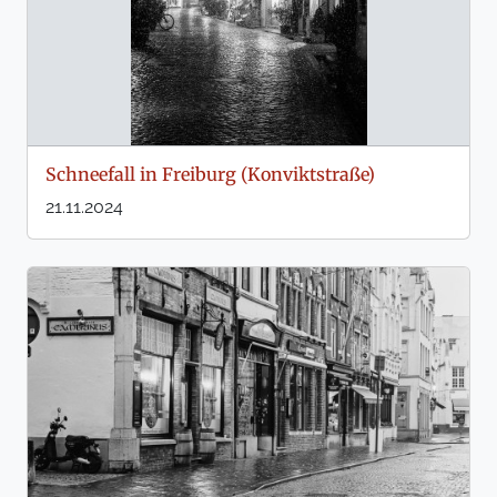
Schneefall in Freiburg (Konviktstraße)
21.11.2024