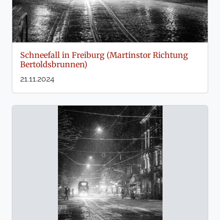
Schneefall in Freiburg (Martinstor Richtung
Bertoldsbrunnen)
21.11.2024