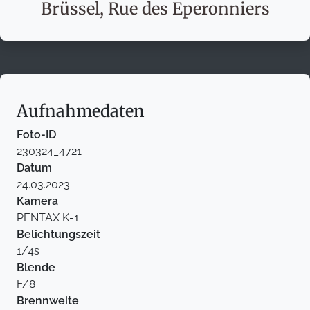
Brüssel, Rue des Eperonniers
Aufnahmedaten
Foto-ID
230324_4721
Datum
24.03.2023
Kamera
PENTAX K-1
Belichtungszeit
1/4s
Blende
F/8
Brennweite