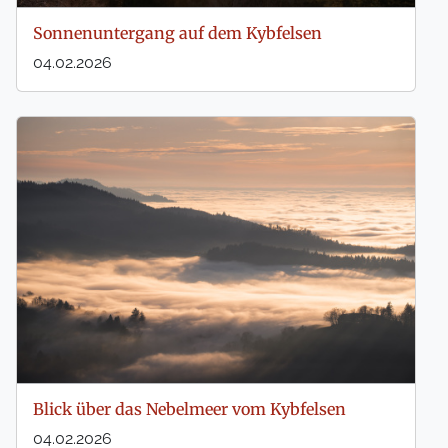
Sonnenuntergang auf dem Kybfelsen
04.02.2026
Blick über das Nebelmeer vom Kybfelsen
04.02.2026