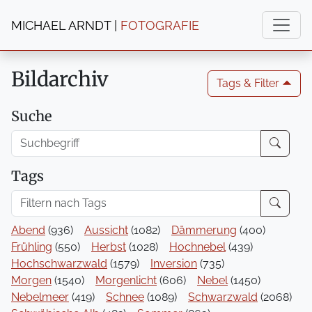
MICHAEL ARNDT |
FOTOGRAFIE
Bildarchiv
Tags & Filter 🞁
Suche
Tags
Abend
(936)
Aussicht
(1082)
Dämmerung
(400)
Frühling
(550)
Herbst
(1028)
Hochnebel
(439)
Hochschwarzwald
(1579)
Inversion
(735)
Morgen
(1540)
Morgenlicht
(606)
Nebel
(1450)
Nebelmeer
(419)
Schnee
(1089)
Schwarzwald
(2068)