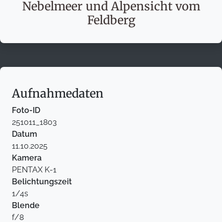
Nebelmeer und Alpensicht vom
Feldberg
Aufnahmedaten
Foto-ID
251011_1803
Datum
11.10.2025
Kamera
PENTAX K-1
Belichtungszeit
1/4s
Blende
f/8