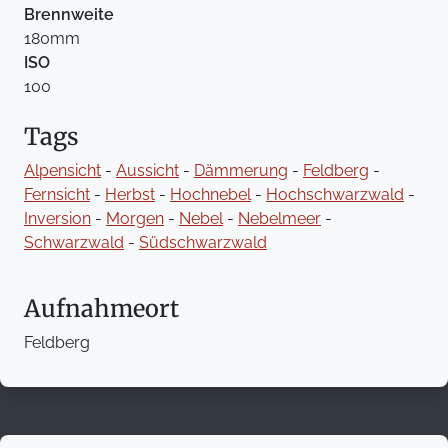
Brennweite
180mm
ISO
100
Tags
Alpensicht
-
Aussicht
-
Dämmerung
-
Feldberg
-
Fernsicht
-
Herbst
-
Hochnebel
-
Hochschwarzwald
-
Inversion
-
Morgen
-
Nebel
-
Nebelmeer
-
Schwarzwald
-
Südschwarzwald
Aufnahmeort
Feldberg