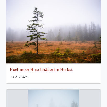
Hochmoor Hirschbäder im Herbst
23.09.2025