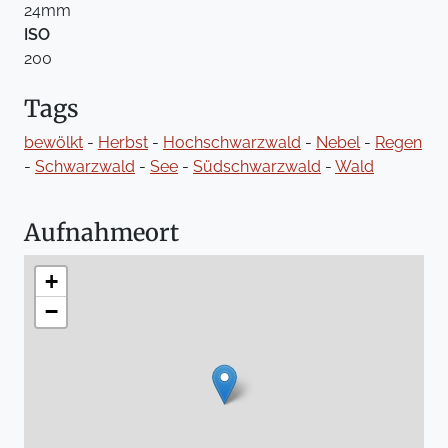
24mm
ISO
200
Tags
bewölkt
-
Herbst
-
Hochschwarzwald
-
Nebel
-
Regen
-
Schwarzwald
-
See
-
Südschwarzwald
-
Wald
Aufnahmeort
+
−