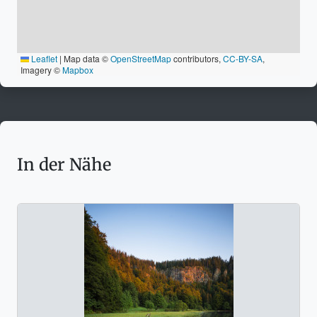
Leaflet
|
Map data ©
OpenStreetMap
contributors,
CC-BY-SA
,
Imagery ©
Mapbox
In der Nähe