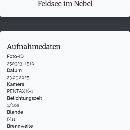
Feldsee im Nebel
Aufnahmedaten
Foto-ID
250923_1510
Datum
23.09.2025
Kamera
PENTAX K-1
Belichtungszeit
1/10s
Blende
f/11
Brennweite