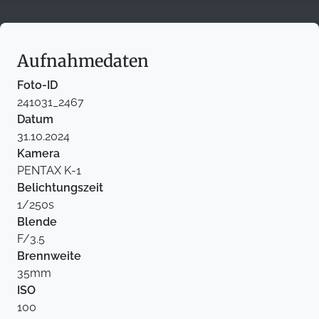
Aufnahmedaten
Foto-ID
241031_2467
Datum
31.10.2024
Kamera
PENTAX K-1
Belichtungszeit
1/250s
Blende
F/3.5
Brennweite
35mm
ISO
100