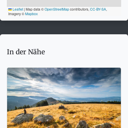
Leaflet
|
Map data ©
OpenStreetMap
contributors,
CC-BY-SA
,
Imagery ©
Mapbox
In der Nähe