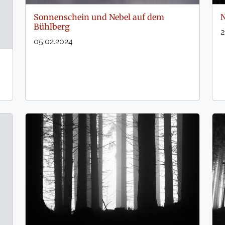
N
Sonnenschein und Nebel auf dem
Bühlberg
2
05.02.2024