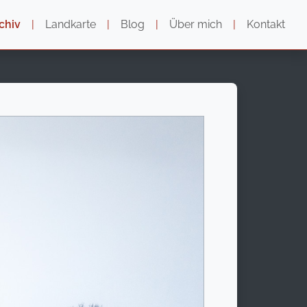
chiv
|
Landkarte
|
Blog
|
Über mich
|
Kontakt