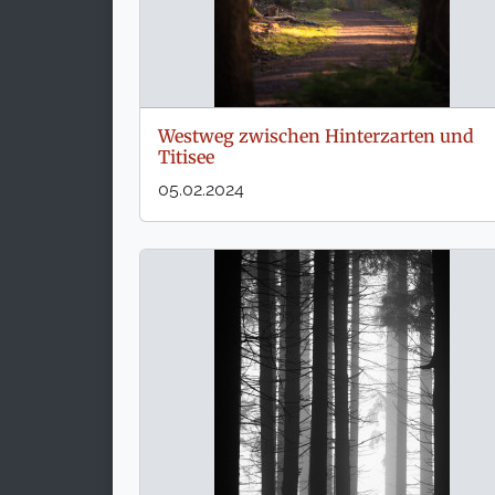
Westweg zwischen Hinterzarten und
Titisee
05.02.2024