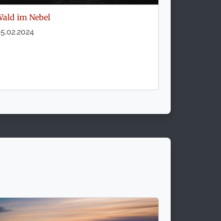
ald im Nebel
5.02.2024