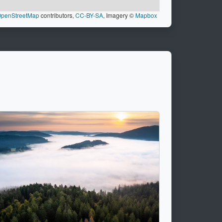
penStreetMap
contributors,
CC-BY-SA
, Imagery ©
Mapbox