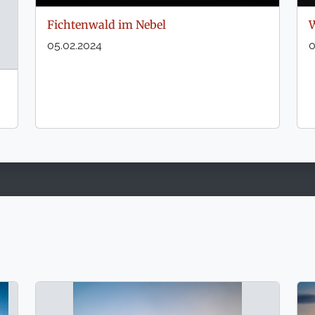
Fichtenwald im Nebel
W
05.02.2024
0