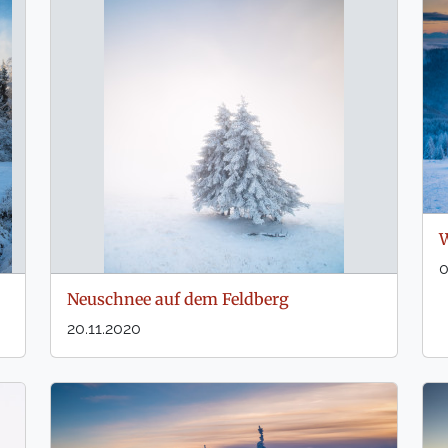
W
0
Neuschnee auf dem Feldberg
20.11.2020