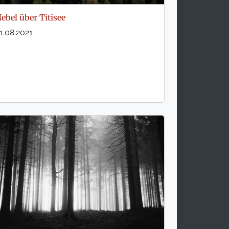
ebel über Titisee
1.08.2021