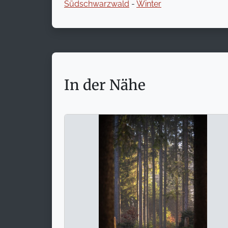
Südschwarzwald
-
Winter
In der Nähe