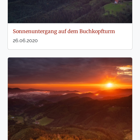
Sonnenuntergang auf dem Buchkopfturm
26.06.2020