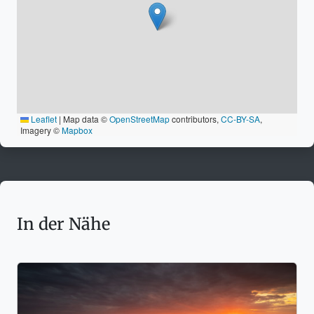
Leaflet
|
Map data ©
OpenStreetMap
contributors,
CC-BY-SA
,
Imagery ©
Mapbox
In der Nähe