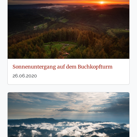
Sonnenuntergang auf dem Buchkopfturm
26.06.2020