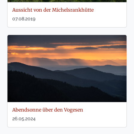
Aussicht von der Michelsrankhütte
07.08.2019
Abendsonne über den Vogesen
26.05.2024