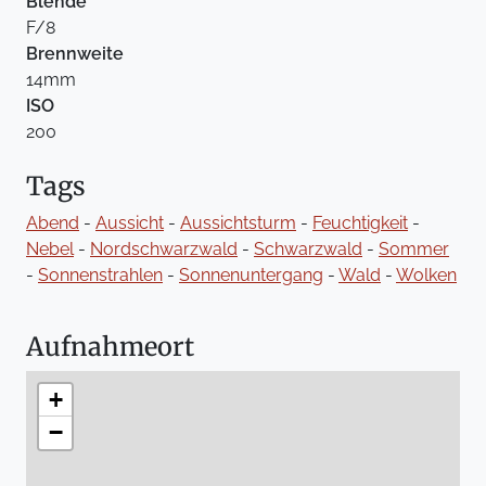
Blende
F/8
Brennweite
14mm
ISO
200
Tags
Abend
-
Aussicht
-
Aussichtsturm
-
Feuchtigkeit
-
Nebel
-
Nordschwarzwald
-
Schwarzwald
-
Sommer
-
Sonnenstrahlen
-
Sonnenuntergang
-
Wald
-
Wolken
Aufnahmeort
+
−