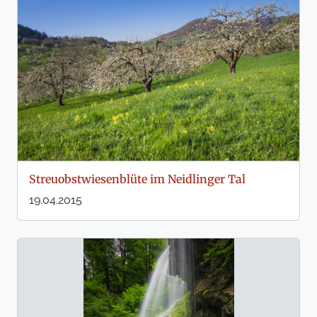
Streuobstwiesenblüte im Neidlinger Tal
19.04.2015