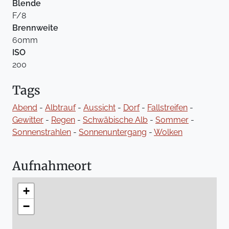
Blende
F/8
Brennweite
60mm
ISO
200
Tags
Abend
-
Albtrauf
-
Aussicht
-
Dorf
-
Fallstreifen
-
Gewitter
-
Regen
-
Schwäbische Alb
-
Sommer
-
Sonnenstrahlen
-
Sonnenuntergang
-
Wolken
Aufnahmeort
+
−