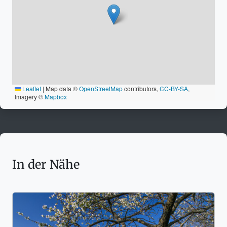
Leaflet
|
Map data ©
OpenStreetMap
contributors,
CC-BY-SA
,
Imagery ©
Mapbox
In der Nähe