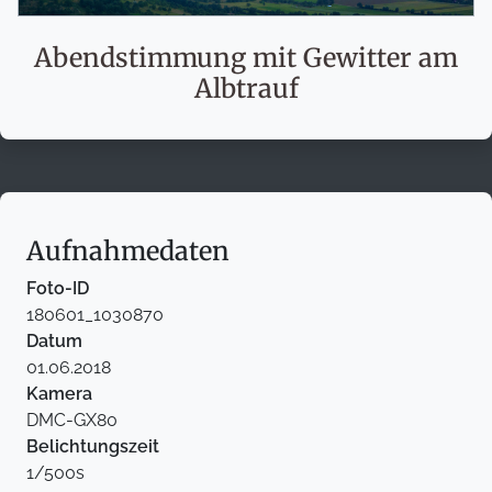
Abendstimmung mit Gewitter am
Albtrauf
Aufnahmedaten
Foto-ID
180601_1030870
Datum
01.06.2018
Kamera
DMC-GX80
Belichtungszeit
1/500s