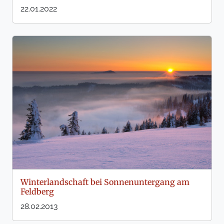
22.01.2022
Winterlandschaft bei Sonnenuntergang am
Feldberg
28.02.2013