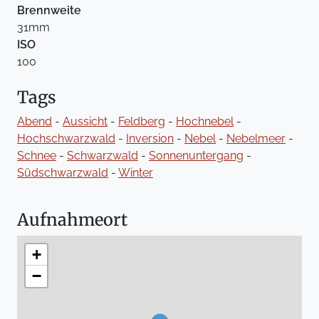
Brennweite
31mm
ISO
100
Tags
Abend
-
Aussicht
-
Feldberg
-
Hochnebel
-
Hochschwarzwald
-
Inversion
-
Nebel
-
Nebelmeer
-
Schnee
-
Schwarzwald
-
Sonnenuntergang
-
Südschwarzwald
-
Winter
Aufnahmeort
+
−