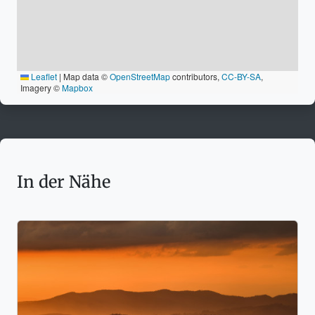
Leaflet
|
Map data ©
OpenStreetMap
contributors,
CC-BY-SA
,
Imagery ©
Mapbox
In der Nähe