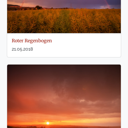
Roter Regenbogen
21.05.2018