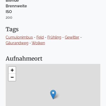
Blende
Brennweite
ISO
200
Tags
Cumulonimbus
-
Feld
-
Frühling
-
Gewitter
-
Gäurandweg
-
Wolken
Aufnahmeort
+
−