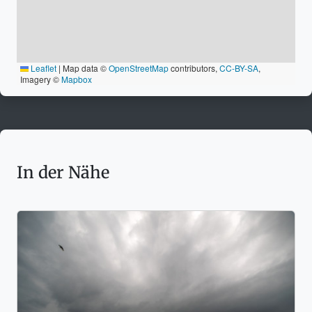
Leaflet
|
Map data ©
OpenStreetMap
contributors,
CC-BY-SA
,
Imagery ©
Mapbox
In der Nähe