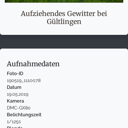
Aufziehendes Gewitter bei
Gültlingen
Aufnahmedaten
Foto-ID
190519_1110078
Datum
19.05.2019
Kamera
DMC-GX80
Belichtungszeit
1/125s