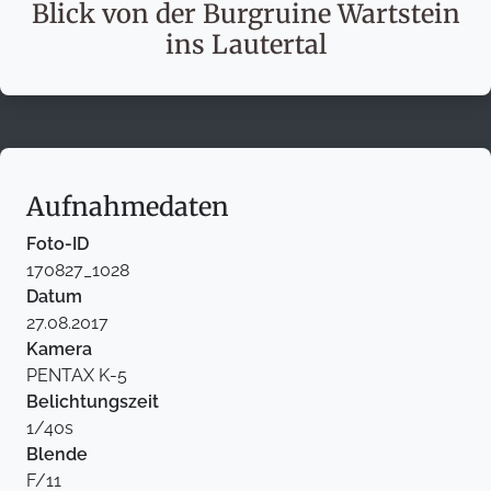
Blick von der Burgruine Wartstein
ins Lautertal
Aufnahmedaten
Foto-ID
170827_1028
Datum
27.08.2017
Kamera
PENTAX K-5
Belichtungszeit
1/40s
Blende
F/11