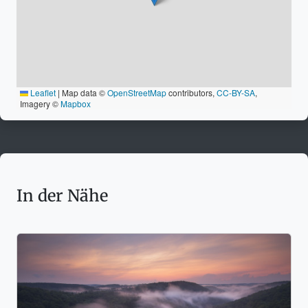
Leaflet
|
Map data ©
OpenStreetMap
contributors,
CC-BY-SA
,
Imagery ©
Mapbox
In der Nähe