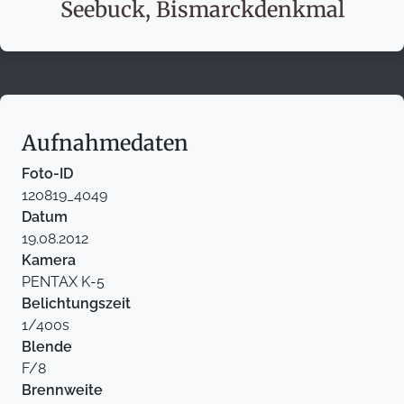
Seebuck, Bismarckdenkmal
Aufnahmedaten
Foto-ID
120819_4049
Datum
19.08.2012
Kamera
PENTAX K-5
Belichtungszeit
1/400s
Blende
F/8
Brennweite