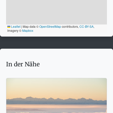
Leaflet
|
Map data ©
OpenStreetMap
contributors,
CC-BY-SA
,
Imagery ©
Mapbox
In der Nähe