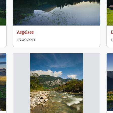
Aegelsee
D
15.09.2011
1