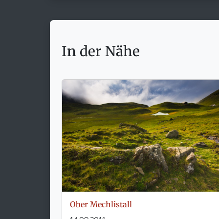
In der Nähe
Ober Mechlistall
14.09.2011