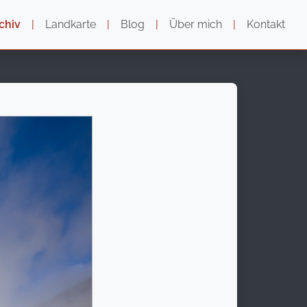
chiv
|
Landkarte
|
Blog
|
Über mich
|
Kontakt