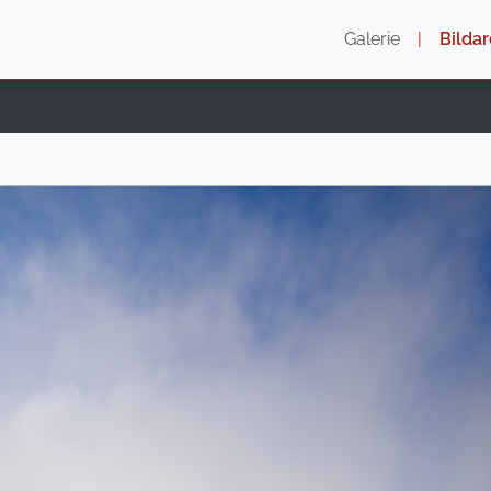
Galerie
|
Bildar